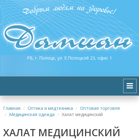
РБ, г. Полоцк, ул. Е.Полоцкой 23, офис 1
Главная
Оптика и медтехника
Оптовая торговля
Медицинская одежда
Халат медицинский
ХАЛАТ МЕДИЦИНСКИЙ