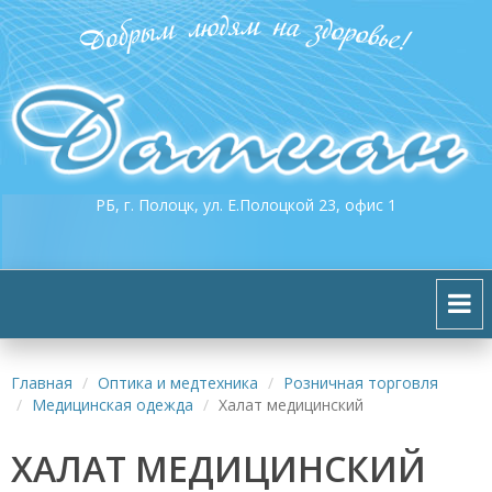
РБ, г. Полоцк, ул. Е.Полоцкой 23, офис 1
Главная
Оптика и медтехника
Розничная торговля
Медицинская одежда
Халат медицинский
ХАЛАТ МЕДИЦИНСКИЙ