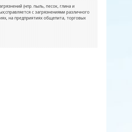
рязнений (нпр. пыль, песок, глина и
мых;справляется с загрязнениями различного
виях, на предприятиях общепита, торговых