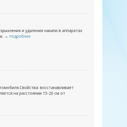
зрыхления и удаления накипи в аппаратах
ии. →
подробнее
втомобиля.Свойства: восстанавливает
яется на расстоянии 15-20 см от