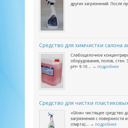
других загрязнений. После 
Средство для химчистки салона 
Слабощелочное концентриров
оборудования, полов, стен. 
pH= 9-10 ... →
подробнее
Средство для чистки пластиковых
«Glow» чистящее средство д
загрязнения с поверхности и
спирта).... →
подробнее