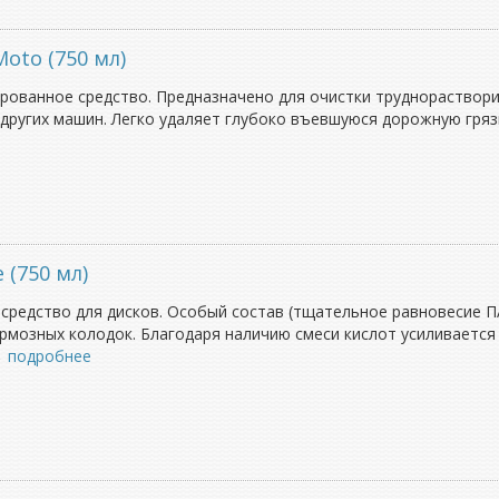
oto (750 мл)
ованное средство. Предназначено для очистки труднораствори
ругих машин. Легко удаляет глубоко въевшуюся дорожную грязь,
 (750 мл)
средство для дисков. Особый состав (тщательное равновесие П
ормозных колодок. Благодаря наличию смеси кислот усиливается
→
подробнее