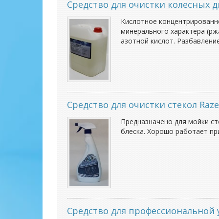
Средство для очистки колесных 
Кислотное концентрированно
минерального характера (рж
азотной кислот. Разбавление 
Средство для очистки стекол Raze 
Предназначено для мойки стё
блеска. Хорошо работает пр
Средство для профессиональной у