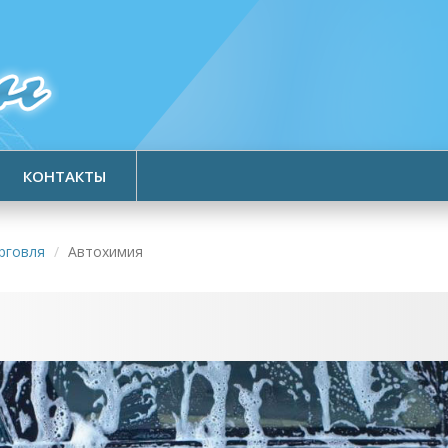
КОНТАКТЫ
рговля
Автохимия