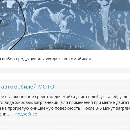
 выбор продукции для ухода за автомобилем.
ей автомобилей MOTO
 высокопенное средство для мойки двигателей, деталей, узлов,
го вида жировых загрязнений. Для применения при мытье двигат
я на прогретую очищаемую поверхность. После 3-5 минут загря
ени... →
подробнее