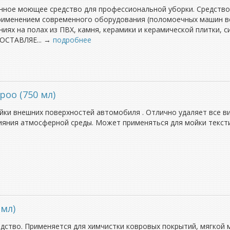
ное моющее средство для профессиональной уборки. Средство 
применением современного оборудования (поломоечных машин вс
иях на полах из ПВХ, камня, керамики и керамической плитки, 
 ОСТАВЛЯЕ... →
подробнее
oo (750 мл)
йки внешних поверхностей автомобиля . Отлично удаляет все в
ияния атмосферной среды. Может применяться для мойки текст
 мл)
тво. Применяется для химчистки ковровых покрытий, мягкой м