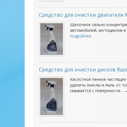
Средство для очистки двигателя M
Щелочное сильно концентрир
автомобилей, мотоциклов и д
подробнее
Средство для очистки дисков Raze
Кислотное пенное чистящее 
удалить окислы и пыль от т
смывается с поверхности... 