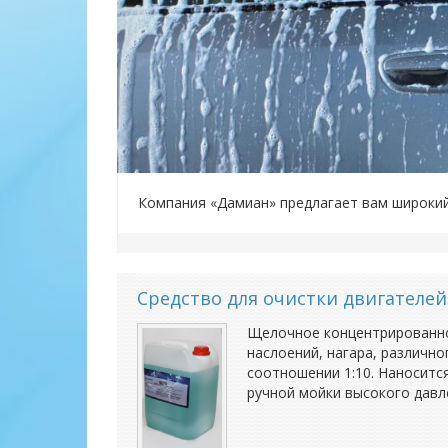
Компания «Дамиан» предлагает вам широкий
Средство для очистки двигател
Щелочное концентрированное
наслоений, нагара, различно
соотношении 1:10. Наноситс
ручной мойки высокого давл