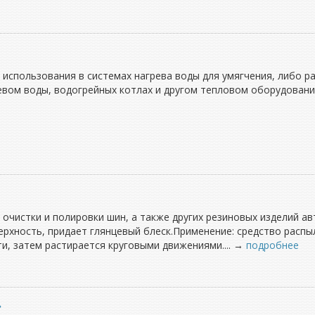
 использования в системах нагрева воды для умягчения, либо ра
евом воды, водогрейных котлах и другом тепловом оборудован
 очистки и полировки шин, а также других резиновых изделий а
ерхность, придает глянцевый блеск.Применение: средство распыл
, затем растирается круговыми движениями.... →
подробнее
»