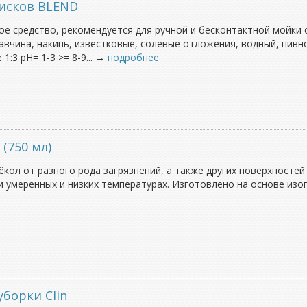
дисков BLEND
е средство, рекомендуется для ручной и бесконтактной мойки о
авчина, накипь, известковые, солевые отложения, водный, пив
1:3 pH= 1-3 >= 8-9... →
подробнее
(750 мл)
кол от разного рода загрязнений, а также других поверхностей
и умеренных и низких температурах. Изготовлено на основе изоп
борки Clin