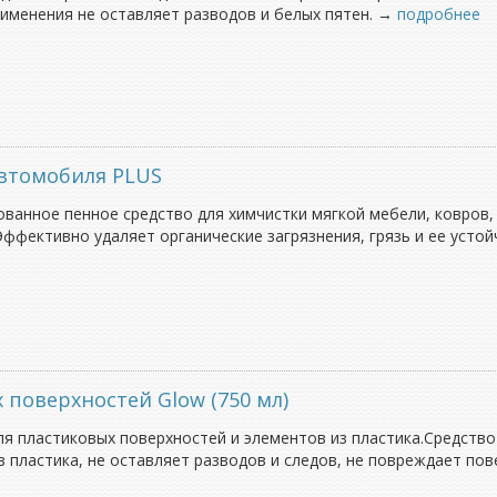
применения не оставляет разводов и белых пятен. →
подробнее
автомобиля PLUS
анное пенное средство для химчистки мягкой мебели, ковров, 
Эффективно удаляет органические загрязнения, грязь и ее устой
 поверхностей Glow (750 мл)
ля пластиковых поверхностей и элементов из пластика.Средство
з пластика, не оставляет разводов и следов, не повреждает по