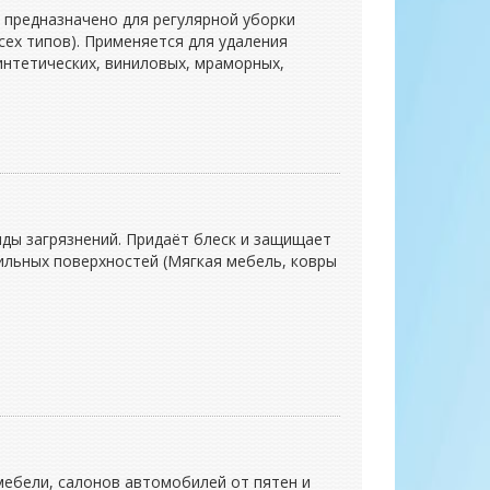
предназначено для регулярной уборки
ех типов). Применяется для удаления
синтетических, виниловых, мраморных,
иды загрязнений. Придаёт блеск и защищает
ильных поверхностей (Мягкая мебель, ковры
ебели, салонов автомобилей от пятен и