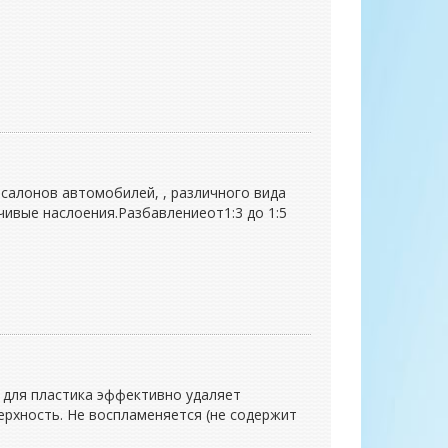
салонов автомобилей, , различного вида
чивые наслоения.Разбавлениеот1:3 до 1:5
 для пластика эффективно удаляет
верхность. Не воспламеняется (не содержит