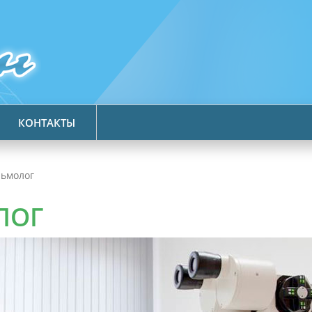
КОНТАКТЫ
льмолог
ЛОГ