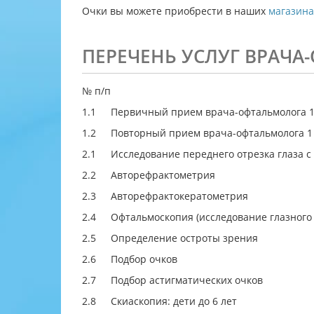
Очки вы можете приобрести в наших
магазина
ПЕРЕЧЕНЬ УСЛУГ ВРАЧ
№ п/п
1.1
Первичный прием врача-офтальмолога 1
1.2
Повторный прием врача-офтальмолога 1
2.1
Исследование переднего отрезка глаза 
2.2
Авторефрактометрия
2.3
Авторефрактокератометрия
2.4
Офтальмоскопия (исследование глазного 
2.5
Определение остроты зрения
2.6
Подбор очков
2.7
Подбор астигматических очков
2.8
Скиаскопия: дети до 6 лет