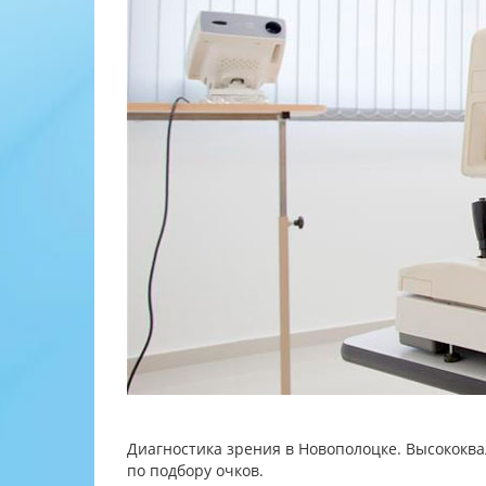
Диагностика зрения в Новополоцке. Высококв
по подбору очков.