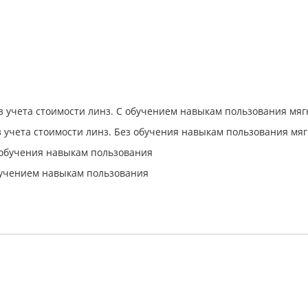
ез учета стоимости линз. С обучением навыкам пользования мя
з учета стоимости линз. Без обучения навыкам пользования м
 обучения навыкам пользования
бучением навыкам пользования