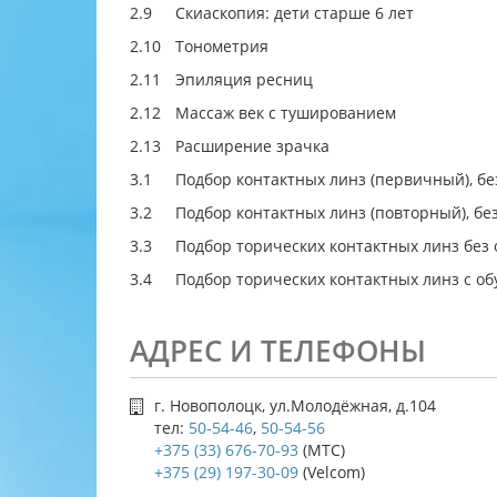
2.9
Скиаскопия: дети старше 6 лет
2.10
Тонометрия
2.11
Эпиляция ресниц
2.12
Массаж век с тушированием
2.13
Расширение зрачка
3.1
Подбор контактных линз (первичный), б
3.2
Подбор контактных линз (повторный), бе
3.3
Подбор торических контактных линз без
3.4
Подбор торических контактных линз с о
АДРЕС И ТЕЛЕФОНЫ
г. Новополоцк, ул.Молодёжная, д.104
тел:
50-54-46
,
50-54-56
+375 (33) 676-70-93
(МТС)
+375 (29) 197-30-09
(Velcom)