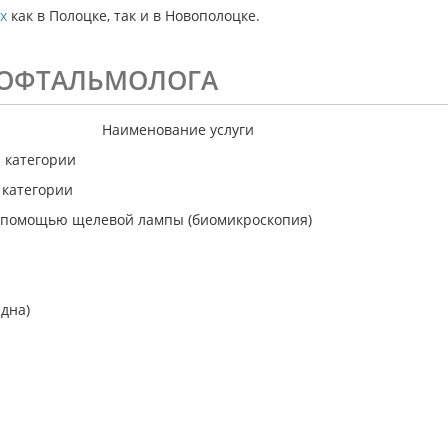
х
как в Полоцке, так и в Новополоцке.
А-ОФТАЛЬМОЛОГА
Наименование услуги
 категории
 категории
с помощью щелевой лампы (биомикроскопия)
дна)