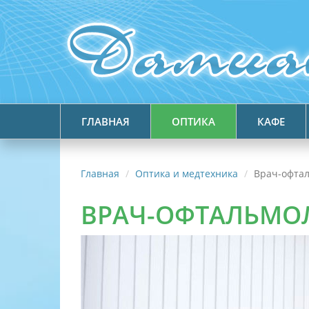
ГЛАВНАЯ
ОПТИКА
КАФЕ
Главная
Оптика и медтехника
Врач-офта
ВРАЧ-ОФТАЛЬМО