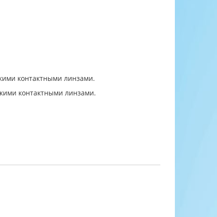
гкими контактными линзами.
ягкими контактными линзами.